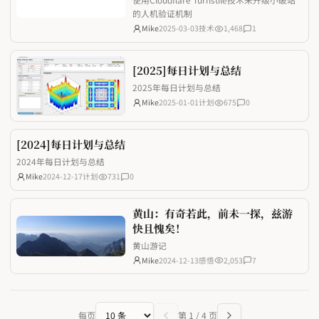
的人机验证机制
Mike
2025-03-03
技术
1,468
1
[2025]每日计划与总结
2025年每日计划与总结
Mike
2025-01-01
计划
675
0
[2024]每日计划与总结
2024年每日计划与总结
Mike
2024-12-17
计划
731
0
黄山：有奇若此，前未一探，兹游
快且愧矣！
黄山游记
Mike
2024-12-13
感悟
2,053
7
每页
第
1
/
4
页