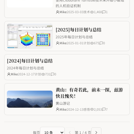
的人机验证机制
Mike
2025-03-03
技术
1,468
1
[2025]每日计划与总结
2025年每日计划与总结
Mike
2025-01-01
计划
675
0
[2024]每日计划与总结
2024年每日计划与总结
Mike
2024-12-17
计划
731
0
黄山：有奇若此，前未一探，兹游
快且愧矣！
黄山游记
Mike
2024-12-13
感悟
2,053
7
每页
第
1
/
4
页